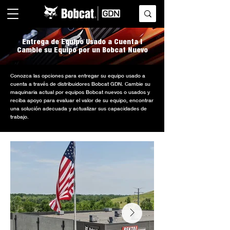
Entrega de Equipo Usado a Cuenta |
Cambie su Equipo por un Bobcat Nuevo
Conozca las opciones para entregar su equipo usado a
cuenta a través de distribuidores Bobcat GDN. Cambie su
maquinaria actual por equipos Bobcat nuevos o usados y
reciba apoyo para evaluar el valor de su equipo, encontrar
una solución adecuada y actualizar sus capacidades de
trabajo.