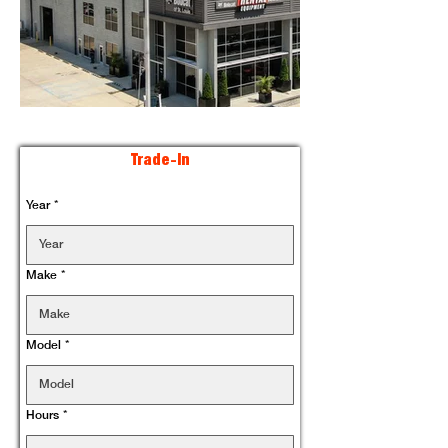
Trade-In
Year
*
Make
*
Model
*
Hours
*